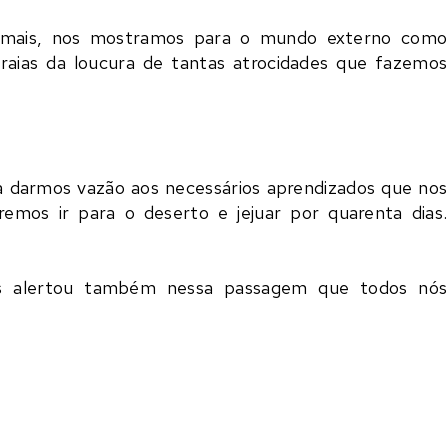
mais, nos mostramos para o mundo externo como
aias da loucura de tantas atrocidades que fazemos
a darmos vazão aos necessários aprendizados que nos
mos ir para o deserto e jejuar por quarenta dias.
nos alertou também nessa passagem que todos nós