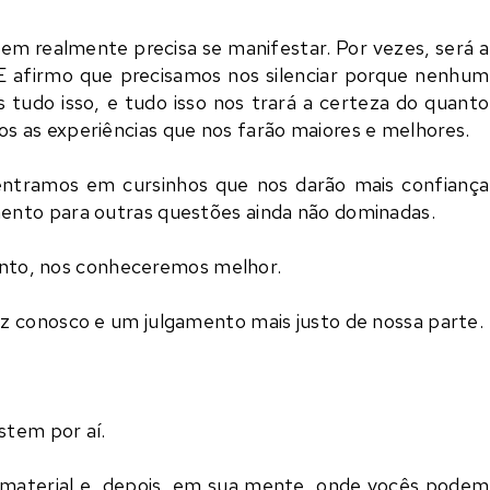
em realmente precisa se manifestar. Por vezes, será a
 E afirmo que precisamos nos silenciar porque nenhum
s tudo isso, e tudo isso nos trará a certeza do quanto
 as experiências que nos farão maiores e melhores.
ntramos em cursinhos que nos darão mais confiança
ento para outras questões ainda não dominadas.
rtanto, nos conheceremos melhor.
z conosco e um julgamento mais justo de nossa parte.
stem por aí.
material e, depois, em sua mente, onde vocês podem