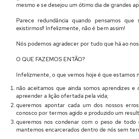
mesmo e se desejou um ótimo dia de grandes a
Parece redundância quando pensamos que s
existirmos!! Infelizmente, não é bem assim!
Nós podemos agradecer por tudo que há ao nos
O QUE FAZEMOS ENTÃO?
Infelizmente, o que vemos hoje é que estamos 
não aceitamos que ainda somos aprendizes e 
apreender a lição ofertada pela vida;
queremos apontar cada um dos nossos erros
conosco por termos agido e produzido um resul
queremos nos condenar com o peso de todo o 
mantemos encarcerados dentro de nós sem term