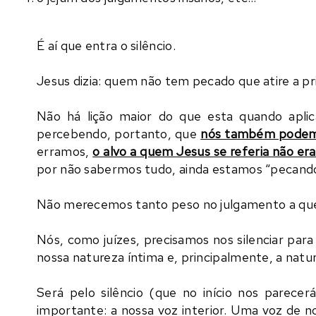
É aí que entra o silêncio.
Jesus dizia: quem não tem pecado que atire a pri
Não há lição maior do que esta quando aplic
percebendo, portanto, que
nós também podem
erramos,
o alvo a quem Jesus se referia não 
por não sabermos tudo, ainda estamos “pecando”
Não merecemos tanto peso no julgamento a q
Nós, como juízes, precisamos nos silenciar par
nossa natureza íntima e, principalmente, a natu
Será pelo silêncio (que no início nos parece
importante: a nossa voz interior. Uma voz de n