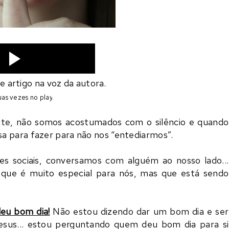
artigo na voz da autora.
as vezes no play
.
nte, não somos acostumados com o silêncio e quando
a para fazer para não nos “entediarmos”.
es sociais, conversamos com alguém ao nosso lado...
que é muito especial para nós, mas que está sendo
deu bom dia!
Não estou dizendo dar um bom dia e ser
 Jesus... estou perguntando quem deu bom dia para si