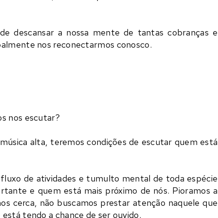
 de descansar a nossa mente de tantas cobranças e
ipalmente nos reconectarmos conosco.
os nos escutar?
úsica alta, teremos condições de escutar quem está
luxo de atividades e tumulto mental de toda espécie
tante e quem está mais próximo de nós. Pioramos a
nos cerca, não buscamos prestar atenção naquele que
está tendo a chance de ser ouvido.