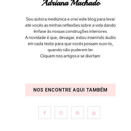
Adriana Machado
Sou autora mediúnica e criei este blog para levar
até vocês as minhas reflexões sobre a vida dando
ênfase às nossas construções interiores.
A novidade é que, devagar, estou inserindo áudio
em cada texto para que vocês possam ouvi-lo,
quando não puderem ler.
Cliquem nos artigos e se divirtam.
NOS ENCONTRE AQUI TAMBÉM