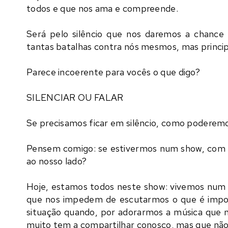
todos e que nos ama e compreende.
Será pelo silêncio que nos daremos a chance
tantas batalhas contra nós mesmos, mas princ
Parece incoerente para vocês o que digo?
SILENCIAR OU FALAR
Se precisamos ficar em silêncio, como poderem
Pensem comigo: se estivermos num show, com m
ao nosso lado?
Hoje, estamos todos neste show: vivemos num f
que nos impedem de escutarmos o que é impor
situação quando, por adorarmos a música que 
muito tem a compartilhar conosco, mas que não 