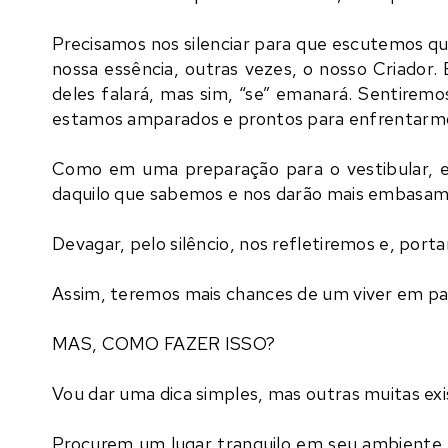
Precisamos nos silenciar para que escutemos qu
nossa essência, outras vezes, o nosso Criador.
deles falará, mas sim, “se” emanará. Sentiremo
estamos amparados e prontos para enfrentarmos
Como em uma preparação para o vestibular, e
daquilo que sabemos e nos darão mais embasam
Devagar, pelo silêncio, nos refletiremos e, po
Assim, teremos mais chances de um viver em pa
MAS, COMO FAZER ISSO?
Vou dar uma dica simples, mas outras muitas exi
Procurem um lugar tranquilo em seu ambiente 