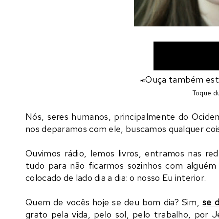
Ouça também este 
📢
Toque du
Nós, seres humanos, principalmente do Ocide
nos deparamos com ele, buscamos qualquer cois
Ouvimos rádio, lemos livros, entramos nas red
tudo para não ficarmos sozinhos com alguém 
colocado de lado dia a dia: o nosso Eu interior.
Quem de vocês hoje se deu bom dia? Sim,
se 
grato pela vida, pelo sol, pelo trabalho, por