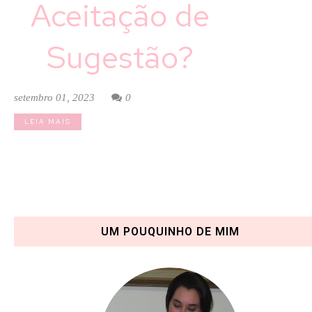
Aceitação de
Sugestão?
setembro 01, 2023
0
LEIA MAIS
UM POUQUINHO DE MIM