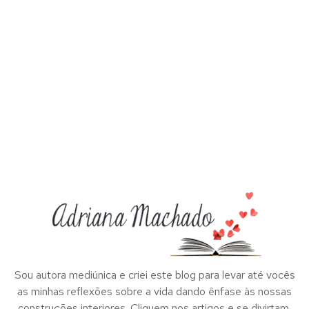
Sou autora mediúnica e criei este blog para levar até vocês
as minhas reflexões sobre a vida dando ênfase às nossas
construções interiores. Cliquem nos artigos e se divirtam.