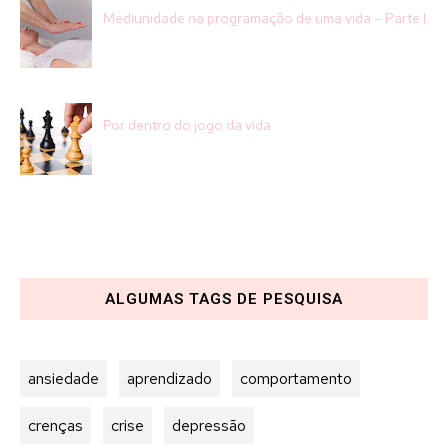
Mediunidade na programação de uma vida – Parte I
Por dentro do jogo da vida
ALGUMAS TAGS DE PESQUISA
ansiedade
aprendizado
comportamento
crenças
crise
depressão