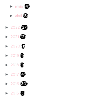
maio
(4)
►
abril
(5)
►
2022
(27)
►
2021
(12)
►
2020
(1)
►
2019
(1)
►
2018
(1)
►
2017
(4)
►
2016
(30)
►
2015
(3)
►