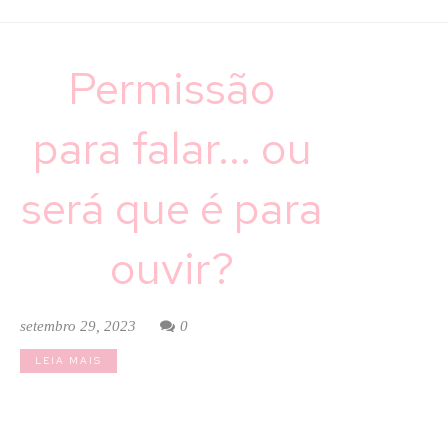
Permissão
para falar... ou
será que é para
ouvir?
setembro 29, 2023
0
LEIA MAIS