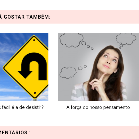
Á GOSTAR TAMBÉM:
fácil é a de desistir?
A força do nosso pensamento
MENTÁRIOS :