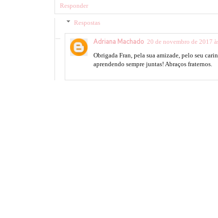
Responder
Respostas
Adriana Machado
20 de novembro de 2017 à
Obrigada Fran, pela sua amizade, pelo seu cari
aprendendo sempre juntas! Abraços fraternos.