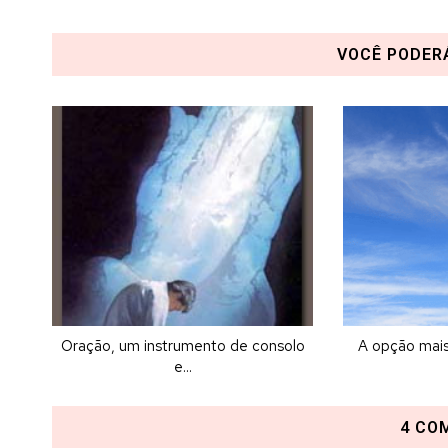
VOCÊ PODER
Oração, um instrumento de consolo
A opção mais 
e...
4 CO