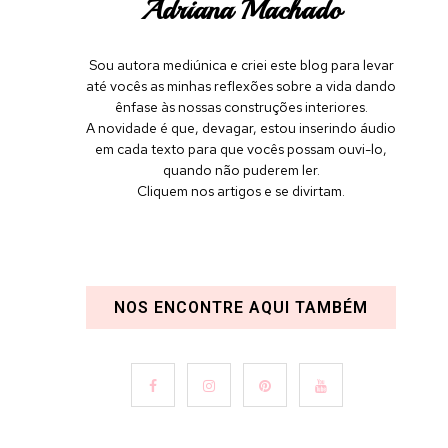
Adriana Machado
Sou autora mediúnica e criei este blog para levar
até vocês as minhas reflexões sobre a vida dando
ênfase às nossas construções interiores.
A novidade é que, devagar, estou inserindo áudio
em cada texto para que vocês possam ouvi-lo,
quando não puderem ler.
Cliquem nos artigos e se divirtam.
NOS ENCONTRE AQUI TAMBÉM