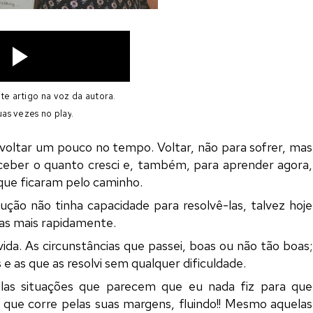
e artigo na voz da autora.
as vezes no play
.
 voltar um pouco no tempo. Voltar, não para sofrer, mas
rceber o quanto cresci e, também, para aprender agora,
que ficaram pelo caminho.
ção não tinha capacidade para resolvê-las, talvez hoje
las mais rapidamente.
da. As circunstâncias que passei, boas ou não tão boas;
e as que as resolvi sem qualquer dificuldade.
las situações que parecem que eu nada fiz para que
ue corre pelas suas margens, fluindo!! Mesmo aquelas