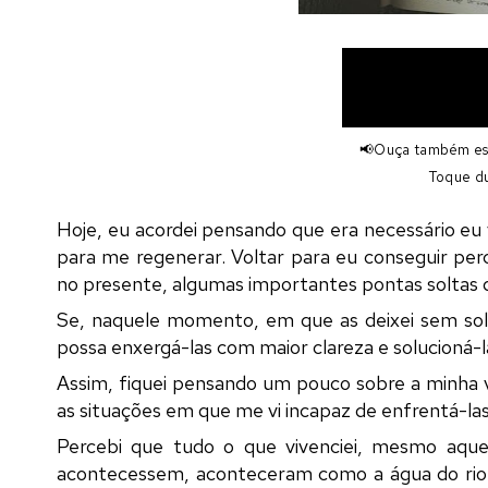
📢
Ouça também est
Toque du
Hoje, eu acordei pensando que era necessário eu
para me regenerar. Voltar para eu conseguir pe
no presente, algumas importantes pontas soltas 
Se, naquele momento, em que as deixei sem solu
possa enxergá-las com maior clareza e solucioná-
Assim, fiquei pensando um pouco sobre a minha vi
as situações em que me vi incapaz de enfrentá-las 
Percebi que tudo o que vivenciei, mesmo aque
acontecessem, aconteceram como a água do rio q