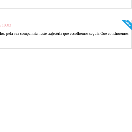
s 10:03
nho, pela sua companhia neste trajetória que escolhemos seguir. Que continuemos