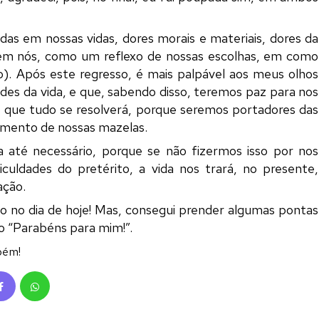
s em nossas vidas, dores morais e materiais, dores da
s em nós, como um reflexo de nossas escolhas, em como
o). Após este regresso, é mais palpável aos meus olhos
es da vida, e que, sabendo disso, teremos paz para nos
que tudo se resolverá, porque seremos portadores das
amento de nossas mazelas.
ia até necessário, porque se não fizermos isso por nos
iculdades do pretérito, a vida nos trará, no presente,
ação.
 no dia de hoje! Mas, consegui prender algumas pontas
so “Parabéns para mim!”.
bém!