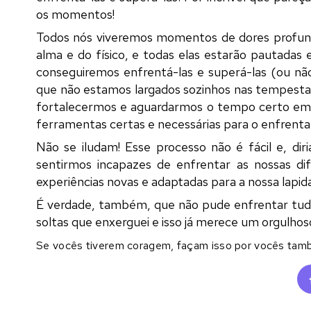
os momentos!
Todos nós viveremos momentos de dores profunda
alma e do físico, e todas elas estarão pautada
conseguiremos enfrentá-las e superá-las (ou nã
que não estamos largados sozinhos nas tempestad
fortalecermos e aguardarmos o tempo certo em 
ferramentas certas e necessárias para o enfrent
Não se iludam! Esse processo não é fácil e, dir
sentirmos incapazes de enfrentar as nossas dif
experiências novas e adaptadas para a nossa lapid
É verdade, também, que não pude enfrentar tudo
soltas que enxerguei e isso já merece um orgulho
Se vocês tiverem coragem, façam isso por vocês tam