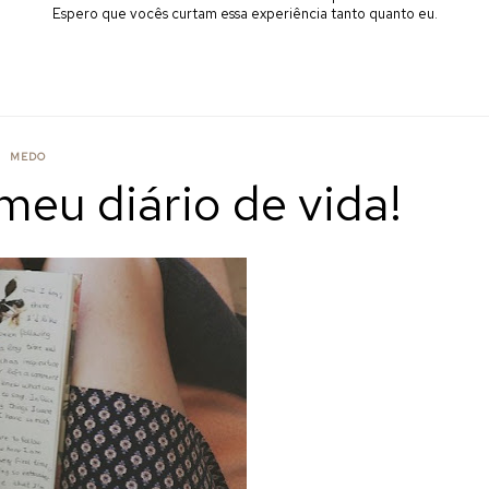
Espero que vocês curtam essa experiência tanto quanto eu.
MEDO
meu diário de vida!