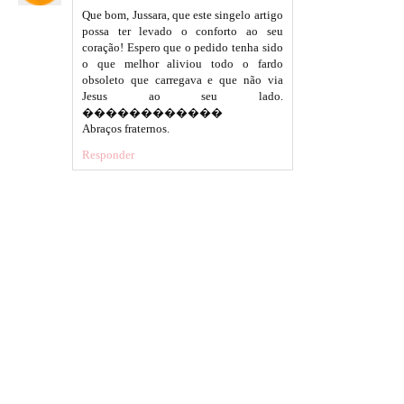
Que bom, Jussara, que este singelo artigo
possa ter levado o conforto ao seu
coração! Espero que o pedido tenha sido
o que melhor aliviou todo o fardo
obsoleto que carregava e que não via
Jesus ao seu lado.
������������
Abraços fraternos.
Responder