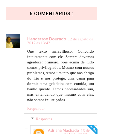
6 COMENTÁRIOS :
Henderson Dourado
12 de agosto de
2017 às 13:42
Que texto maravilhoso. Concordo
inteiramente com ele. Sempre devemos
agradecer primeiro, pois acima de tudo
somos privilegiados. Mesmo com nossos
problemas, temos um teto que nos abriga
do frio e nos protege, uma cama para
dormir, uma geladeira com comida, um
banho quente. Temos necessidades sim,
mas entendendo que mesmo com elas,
não somos injustiçados.
Responder
Respostas
Adriana Machado
13 de