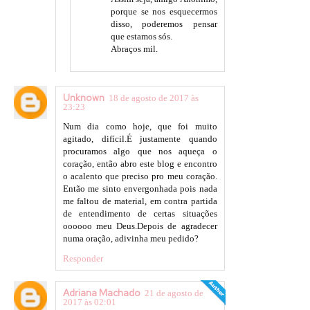
porque se nos esquecermos
disso, poderemos pensar
que estamos sós.
Abraços mil.
Unknown
18 de agosto de 2017 às
23:23
Num dia como hoje, que foi muito
agitado, difícil.É justamente quando
procuramos algo que nos aqueça o
coração, então abro este blog e encontro
o acalento que preciso pro meu coração.
Então me sinto envergonhada pois nada
me faltou de material, em contra partida
de entendimento de certas situações
oooooo meu Deus.Depois de agradecer
numa oração, adivinha meu pedido?
Responder
Adriana Machado
21 de agosto de
2017 às 02:01