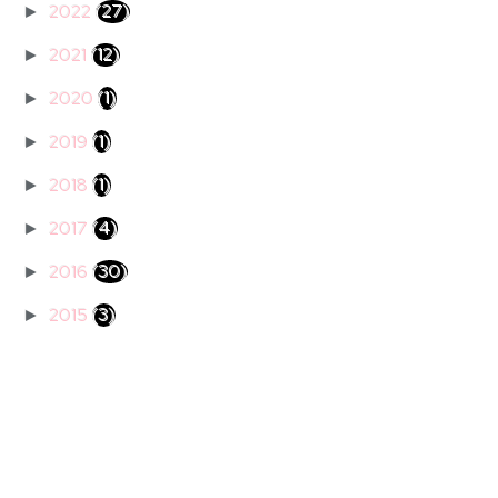
2022
(27)
►
2021
(12)
►
2020
(1)
►
2019
(1)
►
2018
(1)
►
2017
(4)
►
2016
(30)
►
2015
(3)
►