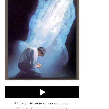
📢
Ouça também este artigo na voz da autora.