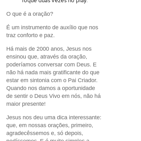
Toque duas vezes no play
.
O que é a oração?
É um instrumento de auxílio que nos
traz conforto e paz.
Há mais de 2000 anos, Jesus nos
ensinou que, através da oração,
poderíamos conversar com Deus. E
não há nada mais gratificante do que
estar em sintonia com o Pai Criador.
Quando nos damos a oportunidade
de sentir o Deus Vivo em nós, não há
maior presente!
Jesus nos deu uma dica interessante:
que, em nossas orações, primeiro,
agradecêssemos e, só depois,
pedíssemos. E é muito simples a