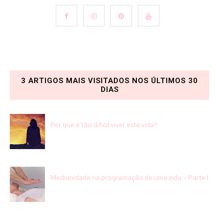
3 ARTIGOS MAIS VISITADOS NOS ÚLTIMOS 30
DIAS
Por que é tão difícil viver esta vida?
Mediunidade na programação de uma vida – Parte I