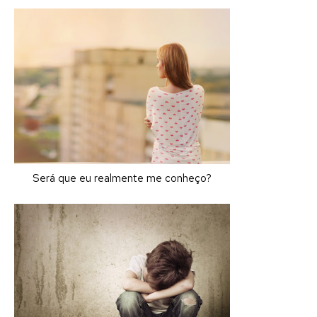
Será que eu realmente me conheço?