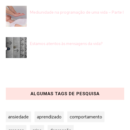
Mediunidade na programação de uma vida – Parte I
Estamos atentos às mensagens da vida?
ALGUMAS TAGS DE PESQUISA
ansiedade
aprendizado
comportamento