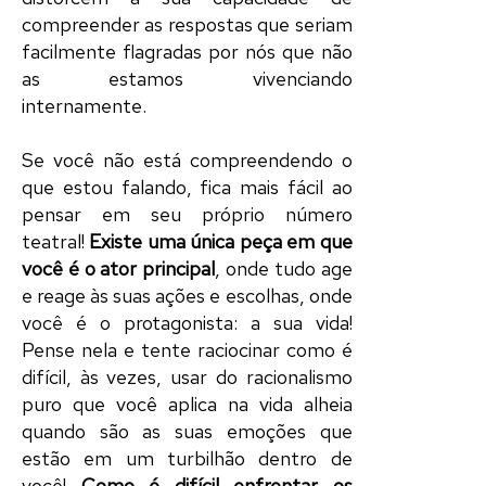
compreender as respostas que seriam
facilmente flagradas por nós que não
as estamos vivenciando
internamente.
Se você não está compreendendo o
que estou falando, fica mais fácil ao
pensar em seu próprio
número
teatral
!
Existe uma única
peça
em que
você é o
ator
principal
, onde tudo age
e reage às suas ações e escolhas, onde
você é o
protagonista
: a sua vida!
Pense nela e tente raciocinar como é
difícil, às vezes, usar do racionalismo
puro que você aplica na vida alheia
quando são as suas emoções que
estão em um turbilhão dentro de
você!
Como é difícil enfrentar os