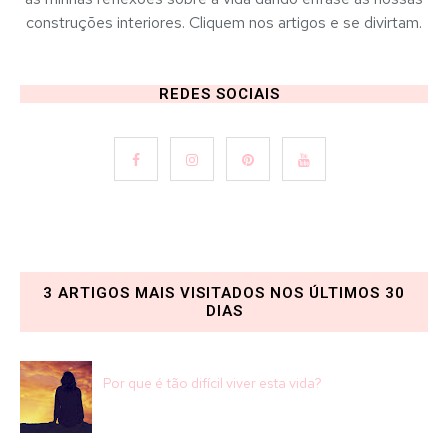
construções interiores. Cliquem nos artigos e se divirtam.
REDES SOCIAIS
3 ARTIGOS MAIS VISITADOS NOS ÚLTIMOS 30
DIAS
Por que é tão difícil viver esta vida?