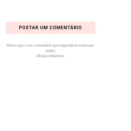
POSTAR UM COMENTÁRIO
Deixe aqui o seu comentário que responderei assim que
puder.
Abraços fraternos.