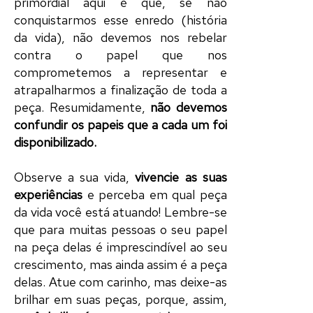
primordial aqui é que, se não
conquistarmos esse
enredo
(história
da vida), não devemos nos rebelar
contra o
papel
que nos
comprometemos a representar e
atrapalharmos a finalização de toda a
peça
. Resumidamente,
não devemos
confundir os
papeis
que a cada um foi
disponibilizado.
Observe a sua vida,
vivencie as suas
experiências
e perceba em qual
peça
da vida você está atuando! Lembre-se
que para muitas pessoas o seu
papel
na
peça
delas é imprescindível ao seu
crescimento, mas ainda assim é a
peça
delas. Atue com carinho, mas deixe-as
brilhar em suas
peças
, porque, assim,