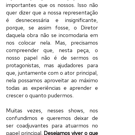
importantes que os nossos. Isso não
quer dizer que a nossa
representação
é desnecessária e insignificante,
porque, se assim fosse, o
Diretor
daquela
obra
não se incomodaria em
nos colocar nela. Mas, precisamos
compreender que, nesta
peça
, o
nosso
papel
não é de sermos os
protagonistas
, mas ajudadores para
que, juntamente com o
ator
principal,
nela possamos aproveitar ao máximo
todas as experiências e aprender e
crescer o quanto pudermos.
Muitas vezes, nesses
shows
, nos
confundimos e queremos deixar de
ser
coadjuvantes
para
atuarmos
no
papel
principal.
Desejamos viver o que