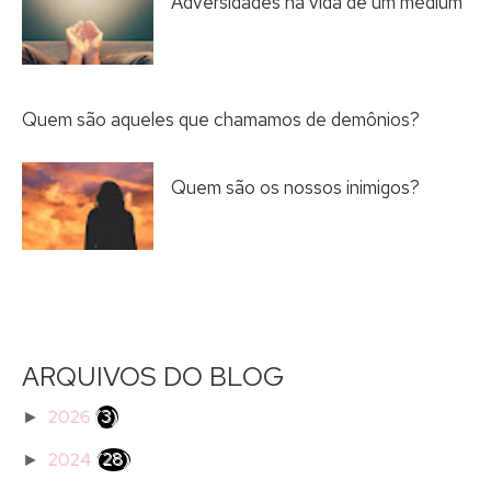
Adversidades na vida de um médium
Quem são aqueles que chamamos de demônios?
Quem são os nossos inimigos?
ARQUIVOS DO BLOG
2026
(3)
►
2024
(28)
►