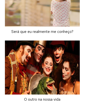
Será que eu realmente me conheço?
O outro na nossa vida