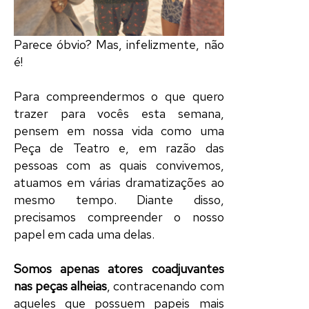
Parece óbvio? Mas, infelizmente, não
é!
Para compreendermos o que quero
trazer para vocês esta semana,
pensem em nossa vida como uma
Peça de Teatro
e, em razão das
pessoas com as quais convivemos,
atuamos
em várias
dramatizações
ao
mesmo tempo. Diante disso,
precisamos compreender o nosso
papel
em cada uma delas.
Somos apenas
atores
coadjuvantes
nas
peças
alheias
,
contracenando
com
aqueles que possuem
papeis
mais