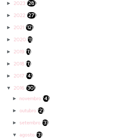
2023
(28)
►
2022
(27)
►
2021
(12)
►
2020
(1)
►
2019
(1)
►
2018
(1)
►
2017
(4)
►
2016
(30)
▼
novembro
(4)
►
outubro
(2)
►
setembro
(3)
►
agosto
(3)
▼