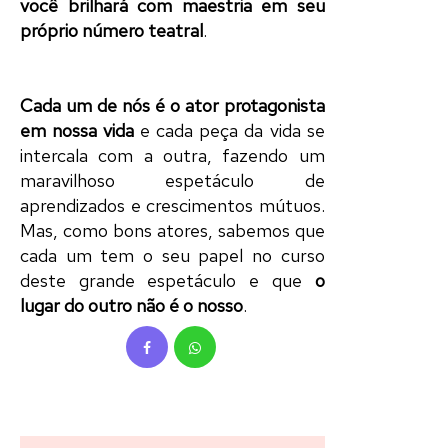
você brilhará com maestria em seu
próprio
número
teatral
.
Cada um de nós é o
ator
protagonista
em nossa vida
e cada
peça
da vida se
intercala com a outra, fazendo um
maravilhoso
espetáculo
de
aprendizados e crescimentos mútuos.
Mas, como bons
atores
, sabemos que
cada um tem o seu
papel
no curso
deste grande
espetáculo
e que
o
lugar do outro não é o nosso
.