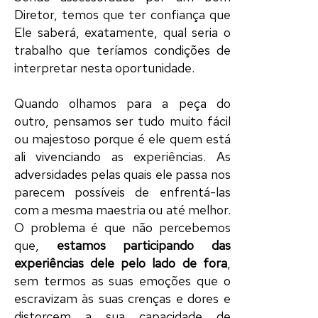
Diretor
, temos que ter confiança que
Ele saberá, exatamente, qual seria o
trabalho que teríamos condições de
interpretar
nesta oportunidade.
Quando olhamos para a
peça
do
outro, pensamos ser tudo muito fácil
ou majestoso porque é ele quem está
ali vivenciando as experiências. As
adversidades pelas quais ele passa nos
parecem possíveis de enfrentá-las
com a mesma maestria ou até melhor.
O problema é que não percebemos
que,
estamos participando das
experiências dele pelo lado de fora
,
sem termos as suas emoções que o
escravizam às suas crenças e dores e
distorcem a sua capacidade de