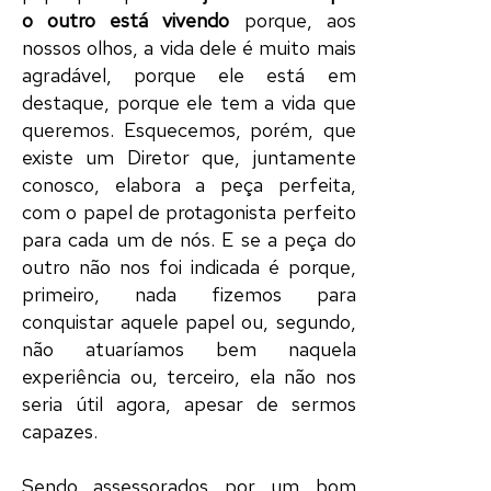
o outro está vivendo
porque, aos
nossos olhos, a vida dele é muito mais
agradável, porque ele está em
destaque, porque ele tem a vida que
queremos. Esquecemos, porém, que
existe um
Diretor
que, juntamente
conosco, elabora a
peça
perfeita,
com o
papel
de
protagonista
perfeito
para cada um de nós. E se a
peça
do
outro não nos foi indicada é porque,
primeiro, nada fizemos para
conquistar aquele
papel
ou, segundo,
não
atuaríamos
bem naquela
experiência ou, terceiro, ela não nos
seria útil agora, apesar de sermos
capazes.
Sendo assessorados por um bom