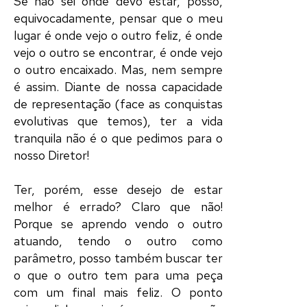
Se não sei onde devo estar, posso,
equivocadamente, pensar que o meu
lugar é onde vejo o outro feliz, é onde
vejo o outro se encontrar, é onde vejo
o outro encaixado. Mas, nem sempre
é assim. Diante de nossa capacidade
de
representação
(face as conquistas
evolutivas que temos), ter a vida
tranquila não é o que pedimos para o
nosso
Diretor
!
Ter, porém, esse desejo de estar
melhor é errado? Claro que não!
Porque se aprendo vendo o outro
atuando
, tendo o outro como
parâmetro, posso também buscar ter
o que o outro tem para uma
peça
com um final mais feliz. O ponto