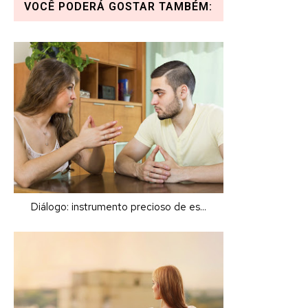
VOCÊ PODERÁ GOSTAR TAMBÉM:
Diálogo: instrumento precioso de es...