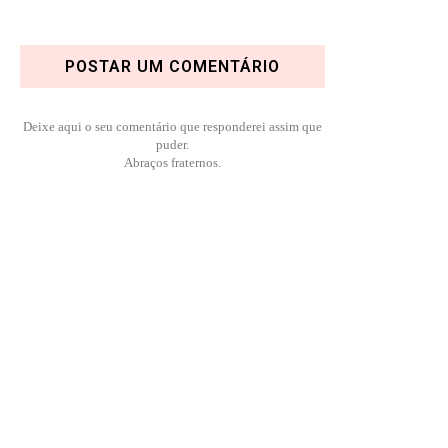
POSTAR UM COMENTÁRIO
Deixe aqui o seu comentário que responderei assim que
puder.
Abraços fraternos.