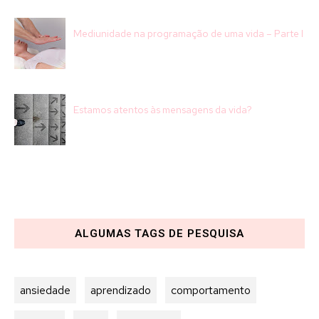
Mediunidade na programação de uma vida – Parte I
Estamos atentos às mensagens da vida?
ALGUMAS TAGS DE PESQUISA
ansiedade
aprendizado
comportamento