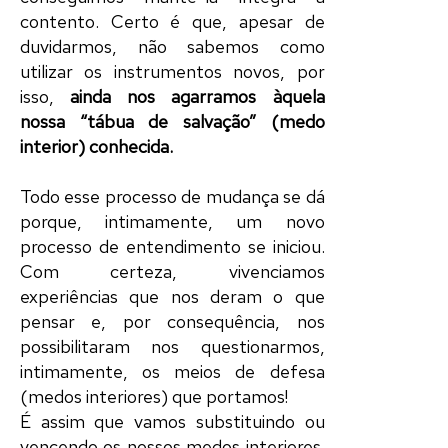
contento. Certo é que, apesar de
duvidarmos, não sabemos como
utilizar os instrumentos novos, por
isso,
ainda nos agarramos àquela
nossa “tábua de salvação” (medo
interior) conhecida.
Todo esse processo de mudança se dá
porque, intimamente, um novo
processo de entendimento se iniciou.
Com certeza, vivenciamos
experiências que nos deram o que
pensar e, por consequência, nos
possibilitaram nos questionarmos,
intimamente, os meios de defesa
(medos interiores) que portamos!
É assim que vamos substituindo ou
vencendo os nossos medos interiores.