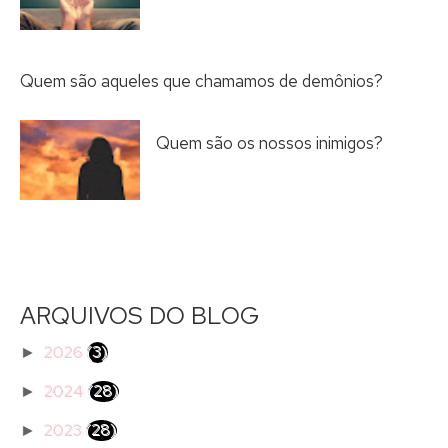
Quem são aqueles que chamamos de demônios?
Quem são os nossos inimigos?
ARQUIVOS DO BLOG
2026
(3)
►
2024
(28)
►
2023
(28)
►