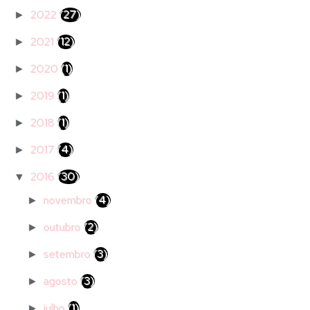
2022
(27)
►
2021
(12)
►
2020
(1)
►
2019
(1)
►
2018
(1)
►
2017
(4)
►
2016
(30)
▼
novembro
(4)
►
outubro
(2)
►
setembro
(3)
►
agosto
(3)
►
julho
(1)
►