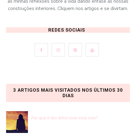
as minhas reflexões sobre a vida dando ênfase às nossas
construções interiores. Cliquem nos artigos e se divirtam.
REDES SOCIAIS
3 ARTIGOS MAIS VISITADOS NOS ÚLTIMOS 30
DIAS
Por que é tão difícil viver esta vida?